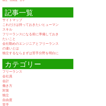
独立
自由度
苦手
記事一覧
サイトマップ
これだけは持っておきたいヒューマン
スキル
フリーランスになる前に準備しておき
たいこと
会社勤めのエンジニアとフリーランス
の違いとは
独立するならまずは苦手分野を明白に
カテゴリー
フリーランス
会社員
会計
働き方
対策
独立
自由度
苦手