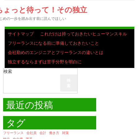
ちょっと待って！その独立
じめの一歩を踏み出す前に読んでほしい
サイトマップ
これだけは持っておきたいヒューマンスキル
フリーランスになる前に準備しておきたいこと
会社勤めのエンジニアとフリーランスの違いとは
独立するならまずは苦手分野を明白に
検索
検
索
最近の投稿
タグ
フリーランス
会社員
会計
働き方
対策