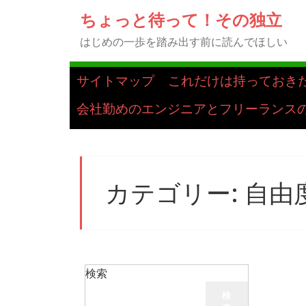
ちょっと待って！その独立
はじめの一歩を踏み出す前に読んでほしい
サイトマップ
これだけは持っておき
会社勤めのエンジニアとフリーランス
カテゴリー:
自由
検索
検