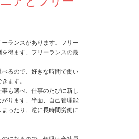
ジニアとフリー
は
リーランスがあります。フリー
酬を得ます。フリーランスの最
選べるので、好きな時間で働い
できます。
仕事も選べ、仕事のたびに新し
ながります。半面、自己管理能
しまったり、逆に長時間労働に
ものになるので、年収は会社員