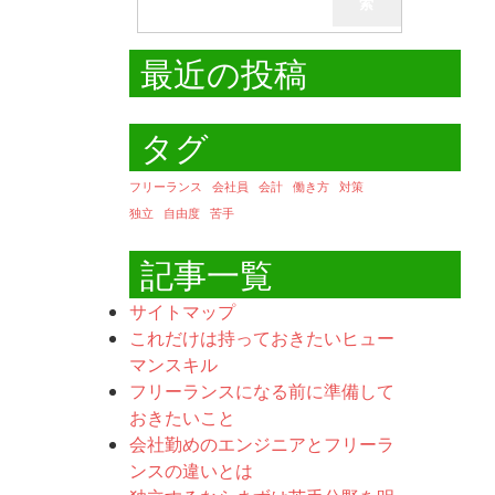
索
最近の投稿
タグ
フリーランス
会社員
会計
働き方
対策
独立
自由度
苦手
記事一覧
サイトマップ
これだけは持っておきたいヒュー
マンスキル
フリーランスになる前に準備して
おきたいこと
会社勤めのエンジニアとフリーラ
ンスの違いとは