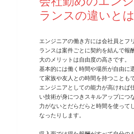
会社勤めのエン
ランスの違いと
エンジニアの働き方には会社員とフ
ランスは案件ごとに契約を結んで報
大のメリットは自由度の高さです。
基本的には働く時間や場所が自由に
て家族や友人との時間を持つことも
エンジニアとしての能力が高ければ
い技術が身につきスキルアップにつ
力がないとだらだらと時間を使って
なったりします。
収入面では得た報酬がすべて自分の