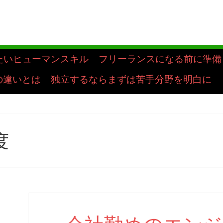
たいヒューマンスキル
フリーランスになる前に準備
の違いとは
独立するならまずは苦手分野を明白に
度