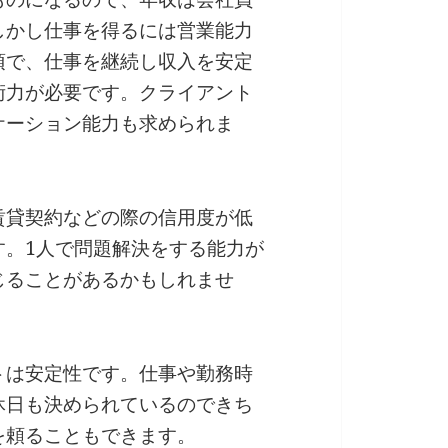
しかし仕事を得るには営業能力
須で、仕事を継続し収入を安定
術力が必要です。クライアント
ケーション能力も求められま
賃貸契約などの際の信用度が低
す。1人で問題解決をする能力が
じることがあるかもしれませ
トは安定性です。仕事や勤務時
休日も決められているのできち
を頼ることもできます。